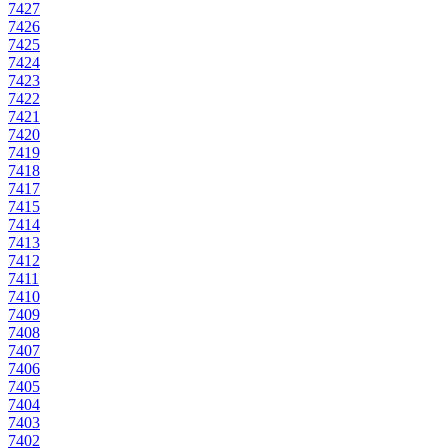
7427
7426
7425
7424
7423
7422
7421
7420
7419
7418
7417
7415
7414
7413
7412
7411
7410
7409
7408
7407
7406
7405
7404
7403
7402