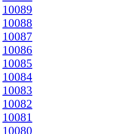
10089
10088
10087
10086
10085
10084
10083
10082
10081
10080