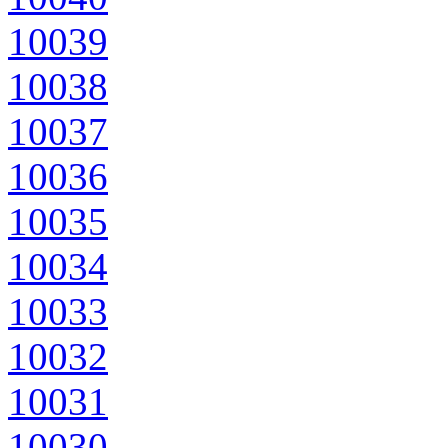
10039
10038
10037
10036
10035
10034
10033
10032
10031
10030