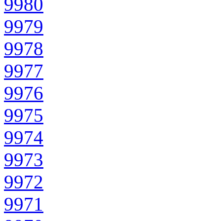
9980
9979
9978
9977
9976
9975
9974
9973
9972
9971