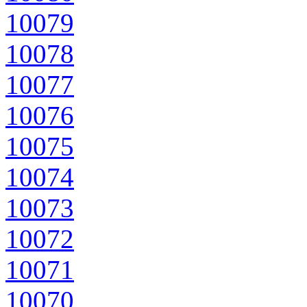
10079
10078
10077
10076
10075
10074
10073
10072
10071
10070