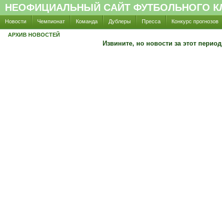
НЕОФИЦИАЛЬНЫЙ САЙТ ФУТБОЛЬНОГО КЛ
Новости
Чемпионат
Команда
Дублеры
Пресса
Конкурс прогнозов
АРХИВ НОВОСТЕЙ
Извините, но новости за этот перио