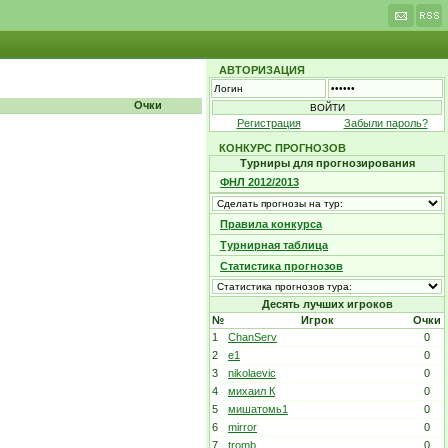
АВТОРИЗАЦИЯ
Очки
Регистрация
Забыли пароль?
КОНКУРС ПРОГНОЗОВ
Турниры для прогнозирования
ФНЛ 2012/2013
Правила конкурса
Турнирная таблица
Статистика прогнозов
Десять лучших игроков
№
Игрок
Очки
1
ChanServ
0
2
e1
0
3
nikolaevic
0
4
михаил К
0
5
мишатомь1
0
6
mirror
0
7
tromb
0