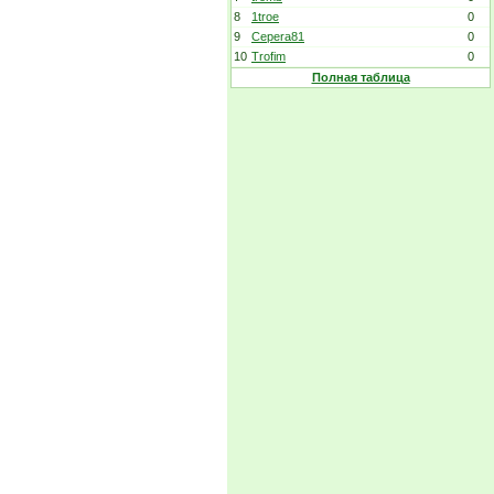
8
1troe
0
9
Cepera81
0
10
Trofim
0
Полная таблица