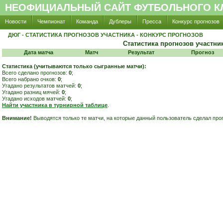
НЕОФИЦИАЛЬНЫЙ САЙТ ФУТБОЛЬНОГО КЛ
Новости
Чемпионат
Команда
Дублеры
Пресса
Конкурс прогнозов
ДЮГ - СТАТИСТИКА ПРОГНОЗОВ УЧАСТНИКА - КОНКУРС ПРОГНОЗОВ
Статистика прогнозов участни
Дата матча
Матч
Результат
Прогноз
Статистика (учитываются только сыгранные матчи):
Всего сделано прогнозов:
0
;
Всего набрано очков:
0
;
Угадано результатов матчей:
0
;
Угадано разниц мячей:
0
;
Угадано исходов матчей:
0
;
Найти участника в турнирной таблице
.
Внимание!
Выводятся только те матчи, на которые данный пользователь сделал прог