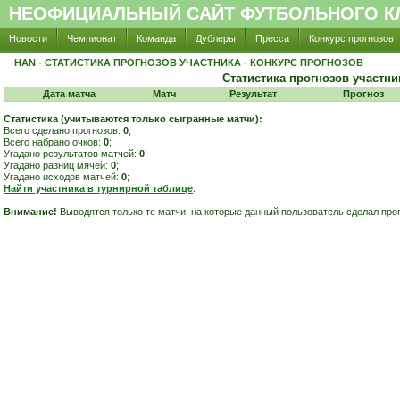
НЕОФИЦИАЛЬНЫЙ САЙТ ФУТБОЛЬНОГО КЛ
Новости
Чемпионат
Команда
Дублеры
Пресса
Конкурс прогнозов
HAN - СТАТИСТИКА ПРОГНОЗОВ УЧАСТНИКА - КОНКУРС ПРОГНОЗОВ
Статистика прогнозов участни
Дата матча
Матч
Результат
Прогноз
Статистика (учитываются только сыгранные матчи):
Всего сделано прогнозов:
0
;
Всего набрано очков:
0
;
Угадано результатов матчей:
0
;
Угадано разниц мячей:
0
;
Угадано исходов матчей:
0
;
Найти участника в турнирной таблице
.
Внимание!
Выводятся только те матчи, на которые данный пользователь сделал прог