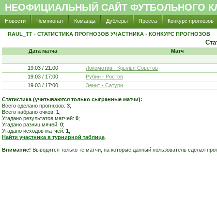
НЕОФИЦИАЛЬНЫЙ САЙТ ФУТБОЛЬНОГО КЛ
Новости
Чемпионат
Команда
Дублеры
Пресса
Конкурс прогнозов
RAUL_TT - СТАТИСТИКА ПРОГНОЗОВ УЧАСТНИКА - КОНКУРС ПРОГНОЗОВ
Ста
Дата матча
Матч
19.03 / 21:00
Локомотив - Крылья Советов
19.03 / 17:00
Рубин - Ростов
19.03 / 17:00
Зенит - Сатурн
Статистика (учитываются только сыгранные матчи):
Всего сделано прогнозов:
3
;
Всего набрано очков:
1
;
Угадано результатов матчей:
0
;
Угадано разниц мячей:
0
;
Угадано исходов матчей:
1
;
Найти участника в турнирной таблице
.
Внимание!
Выводятся только те матчи, на которые данный пользователь сделал прог