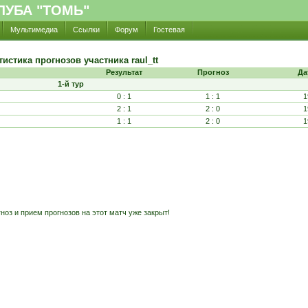
УБА "ТОМЬ"
Мультимедиа
Ссылки
Форум
Гостевая
тистика прогнозов участника raul_tt
Результат
Прогноз
Да
1-й тур
0 : 1
1 : 1
1
2 : 1
2 : 0
1
1 : 1
2 : 0
1
ноз и прием прогнозов на этот матч уже закрыт!