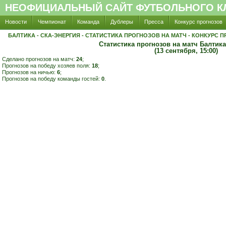
НЕОФИЦИАЛЬНЫЙ САЙТ ФУТБОЛЬНОГО КЛ
Новости
Чемпионат
Команда
Дублеры
Пресса
Конкурс прогнозов
БАЛТИКА - СКА-ЭНЕРГИЯ - СТАТИСТИКА ПРОГНОЗОВ НА МАТЧ - КОНКУРС 
Статистика прогнозов на матч Балтика
(13 сентября, 15:00)
Сделано прогнозов на матч:
24
;
Прогнозов на победу хозяев поля:
18
;
Прогнозов на ничью:
6
;
Прогнозов на победу команды гостей:
0
.