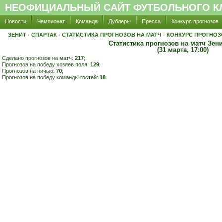
НЕОФИЦИАЛЬНЫЙ САЙТ ФУТБОЛЬНОГО КЛ
Новости
Чемпионат
Команда
Дублеры
Пресса
Конкурс прогнозов
ЗЕНИТ - СПАРТАК - СТАТИСТИКА ПРОГНОЗОВ НА МАТЧ - КОНКУРС ПРОГНО
Статистика прогнозов на матч Зени
(31 марта, 17:00)
Сделано прогнозов на матч:
217
;
Прогнозов на победу хозяев поля:
129
;
Прогнозов на ничью:
70
;
Прогнозов на победу команды гостей:
18
.