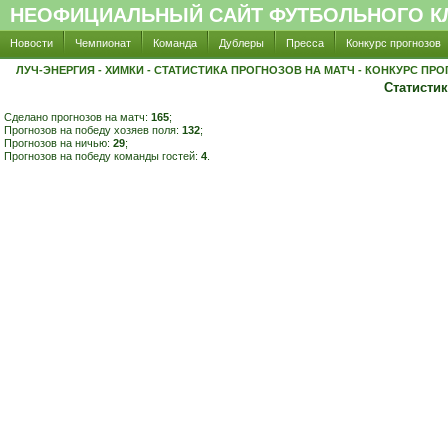
НЕОФИЦИАЛЬНЫЙ САЙТ ФУТБОЛЬНОГО КЛ
Новости
Чемпионат
Команда
Дублеры
Пресса
Конкурс прогнозов
ЛУЧ-ЭНЕРГИЯ - ХИМКИ - СТАТИСТИКА ПРОГНОЗОВ НА МАТЧ - КОНКУРС ПР
Статистик
Сделано прогнозов на матч:
165
;
Прогнозов на победу хозяев поля:
132
;
Прогнозов на ничью:
29
;
Прогнозов на победу команды гостей:
4
.