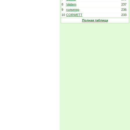
8
Valdem
237
9
голкипер
236
10
CORWETT
233
Полная таблица