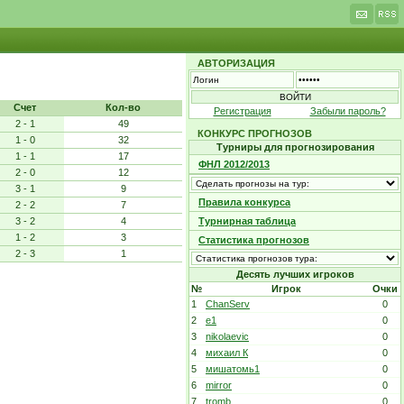
АВТОРИЗАЦИЯ
Счет
Кол-во
Регистрация
Забыли пароль?
2 - 1
49
КОНКУРС ПРОГНОЗОВ
1 - 0
32
Турниры для прогнозирования
1 - 1
17
ФНЛ 2012/2013
2 - 0
12
3 - 1
9
Правила конкурса
2 - 2
7
3 - 2
4
Турнирная таблица
1 - 2
3
Статистика прогнозов
2 - 3
1
Десять лучших игроков
№
Игрок
Очки
1
ChanServ
0
2
e1
0
3
nikolaevic
0
4
михаил К
0
5
мишатомь1
0
6
mirror
0
7
tromb
0