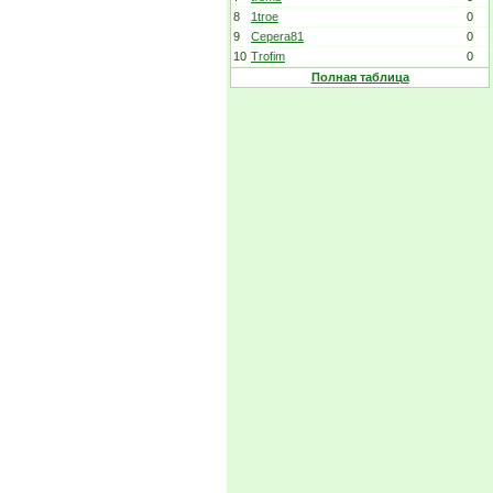
8
1troe
0
9
Cepera81
0
10
Trofim
0
Полная таблица