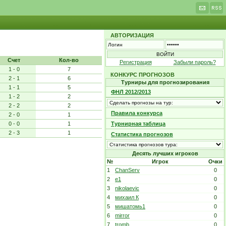
АВТОРИЗАЦИЯ
Счет
Кол-во
Регистрация
Забыли пароль?
1 - 0
7
КОНКУРС ПРОГНОЗОВ
2 - 1
6
Турниры для прогнозирования
1 - 1
5
ФНЛ 2012/2013
1 - 2
2
2 - 2
2
Правила конкурса
2 - 0
1
0 - 0
1
Турнирная таблица
2 - 3
1
Статистика прогнозов
Десять лучших игроков
№
Игрок
Очки
1
ChanServ
0
2
e1
0
3
nikolaevic
0
4
михаил К
0
5
мишатомь1
0
6
mirror
0
7
tromb
0