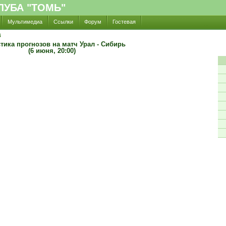
УБА "ТОМЬ"
Мультимедиа
Ссылки
Форум
Гостевая
В
тика прогнозов на матч Урал - Сибирь
(6 июня, 20:00)