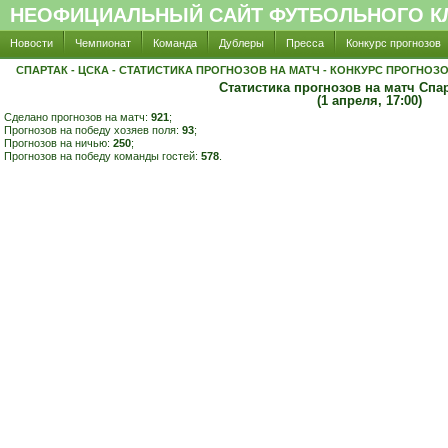
НЕОФИЦИАЛЬНЫЙ САЙТ ФУТБОЛЬНОГО КЛ
Новости
Чемпионат
Команда
Дублеры
Пресса
Конкурс прогнозов
СПАРТАК - ЦСКА - СТАТИСТИКА ПРОГНОЗОВ НА МАТЧ - КОНКУРС ПРОГНОЗ
Статистика прогнозов на матч Спа
(1 апреля, 17:00)
Сделано прогнозов на матч:
921
;
Прогнозов на победу хозяев поля:
93
;
Прогнозов на ничью:
250
;
Прогнозов на победу команды гостей:
578
.