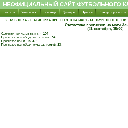
НЕОФИЦИАЛЬНЫЙ САЙТ ФУТБОЛЬНОГО КЛ
Новости
Чемпионат
Команда
Дублеры
Пресса
Конкурс прогнозов
ЗЕНИТ - ЦСКА - СТАТИСТИКА ПРОГНОЗОВ НА МАТЧ - КОНКУРС ПРОГНОЗОВ
Статистика прогнозов на матч Зе
(21 сентября, 19:00)
Сделано прогнозов на матч:
104
;
Прогнозов на победу хозяев поля:
54
;
Прогнозов на ничью:
37
;
Прогнозов на победу команды гостей:
13
.