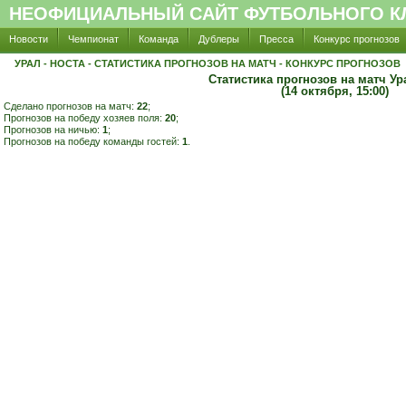
НЕОФИЦИАЛЬНЫЙ САЙТ ФУТБОЛЬНОГО КЛ
Новости
Чемпионат
Команда
Дублеры
Пресса
Конкурс прогнозов
УРАЛ - НОСТА - СТАТИСТИКА ПРОГНОЗОВ НА МАТЧ - КОНКУРС ПРОГНОЗОВ
Статистика прогнозов на матч Ура
(14 октября, 15:00)
Сделано прогнозов на матч:
22
;
Прогнозов на победу хозяев поля:
20
;
Прогнозов на ничью:
1
;
Прогнозов на победу команды гостей:
1
.