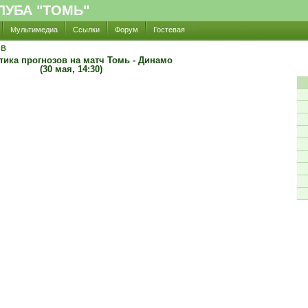
УБА "ТОМЬ"
Мультимедиа
Ссылки
Форум
Гостевая
ОВ
тика прогнозов на матч Томь - Динамо
(30 мая, 14:30)