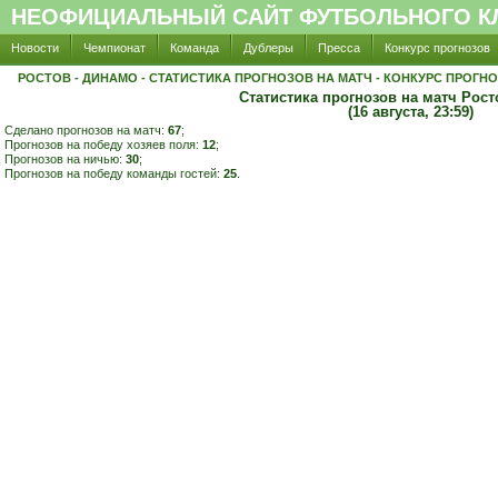
НЕОФИЦИАЛЬНЫЙ САЙТ ФУТБОЛЬНОГО КЛ
Новости
Чемпионат
Команда
Дублеры
Пресса
Конкурс прогнозов
РОСТОВ - ДИНАМО - СТАТИСТИКА ПРОГНОЗОВ НА МАТЧ - КОНКУРС ПРОГН
Статистика прогнозов на матч Рост
(16 августа, 23:59)
Сделано прогнозов на матч:
67
;
Прогнозов на победу хозяев поля:
12
;
Прогнозов на ничью:
30
;
Прогнозов на победу команды гостей:
25
.