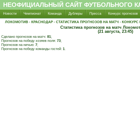
НЕОФИЦИАЛЬНЫЙ САЙТ ФУТБОЛЬНОГО КЛ
Новости
Чемпионат
Команда
Дублеры
Пресса
Конкурс прогнозов
ЛОКОМОТИВ - КРАСНОДАР - СТАТИСТИКА ПРОГНОЗОВ НА МАТЧ - КОНКУРС
Статистика прогнозов на матч Локомот
(21 августа, 23:45)
Сделано прогнозов на матч:
81
;
Прогнозов на победу хозяев поля:
73
;
Прогнозов на ничью:
7
;
Прогнозов на победу команды гостей:
1
.