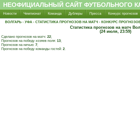
НЕОФИЦИАЛЬНЫЙ САЙТ ФУТБОЛЬНОГО КЛ
Новости
Чемпионат
Команда
Дублеры
Пресса
Конкурс прогнозов
ВОЛГАРЬ - УФА - СТАТИСТИКА ПРОГНОЗОВ НА МАТЧ - КОНКУРС ПРОГНОЗО
Статистика прогнозов на матч Вол
(24 июля, 23:59)
Сделано прогнозов на матч:
22
;
Прогнозов на победу хозяев поля:
13
;
Прогнозов на ничью:
7
;
Прогнозов на победу команды гостей:
2
.