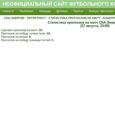
НЕОФИЦИАЛЬНЫЙ САЙТ ФУТБОЛЬНОГО КЛ
Новости
Чемпионат
Команда
Дублеры
Пресса
Конкурс прогнозов
СКА-ЭНЕРГИЯ - ПЕТРОТРЕСТ - СТАТИСТИКА ПРОГНОЗОВ НА МАТЧ - КОНКУ
Статистика прогнозов на матч СКА-Энер
(17 августа, 15:00)
Сделано прогнозов на матч:
19
;
Прогнозов на победу хозяев поля:
19
;
Прогнозов на ничью:
0
;
Прогнозов на победу команды гостей:
0
.