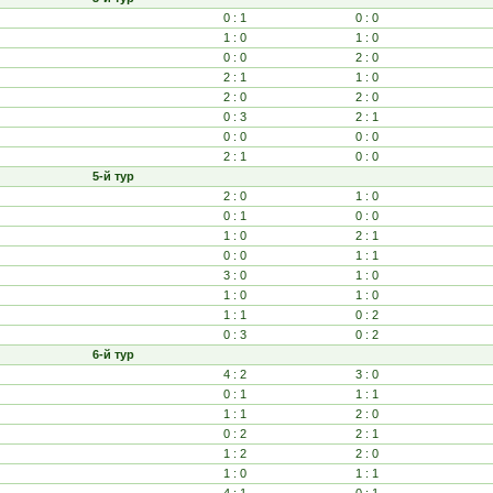
0 : 1
0 : 0
1 : 0
1 : 0
0 : 0
2 : 0
2 : 1
1 : 0
2 : 0
2 : 0
0 : 3
2 : 1
0 : 0
0 : 0
2 : 1
0 : 0
5-й тур
2 : 0
1 : 0
0 : 1
0 : 0
1 : 0
2 : 1
0 : 0
1 : 1
3 : 0
1 : 0
1 : 0
1 : 0
1 : 1
0 : 2
0 : 3
0 : 2
6-й тур
4 : 2
3 : 0
0 : 1
1 : 1
1 : 1
2 : 0
0 : 2
2 : 1
1 : 2
2 : 0
1 : 0
1 : 1