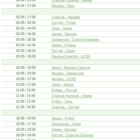
26.04 / 21:00
Спартак-Нальчик - Амкар
26.04 / 17:00
Москва - Томь
02.05 / 17:00
Спартак - Динамо
02.05 / 22:00
Сатурн - Рубин
02.05 / 14:30
Томь - Терек
02.05 / 19:30
Амкар - Москва
03.05 / 20:30
Локомотив - Спартак-Нальчик
03.05 / 22:45
Химки - Кубань
03.05 / 18:15
Ростов - Зенит
03.05 / 16:00
Крылья Советов - ЦСКА
10.05 / 19:30
Зенит - Крылья Советов
10.05 / 22:00
Москва - Локомотив
10.05 / 17:00
Динамо - ЦСКА
10.05 / 17:00
Терек - Амкар
11.05 / 22:00
Кубань - Ростов
11.05 / 19:30
Спартак-Нальчик - Химки
11.05 / 17:00
Рубин - Томь
11.05 / 19:30
Спартак - Сатурн
16.05 / 15:00
Амкар - Рубин
16.05 / 17:15
Локомотив - Терек
16.05 / 22:00
Химки - Москва
16.05 / 19:30
Ростов - Спартак-Нальчик