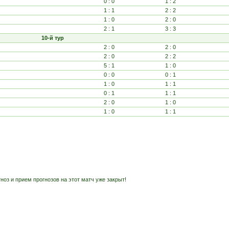
0 : 0
1 : 2
1 : 1
2 : 2
1 : 0
2 : 0
2 : 1
3 : 3
10-й тур
2 : 0
2 : 0
2 : 0
2 : 2
5 : 1
1 : 0
0 : 0
0 : 1
1 : 0
1 : 1
0 : 1
1 : 1
2 : 0
1 : 0
1 : 0
1 : 1
ноз и прием прогнозов на этот матч уже закрыт!