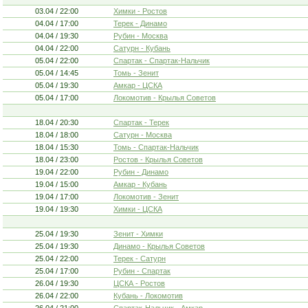
03.04 / 22:00
Химки - Ростов
04.04 / 17:00
Терек - Динамо
04.04 / 19:30
Рубин - Москва
04.04 / 22:00
Сатурн - Кубань
05.04 / 22:00
Спартак - Спартак-Нальчик
05.04 / 14:45
Томь - Зенит
05.04 / 19:30
Амкар - ЦСКА
05.04 / 17:00
Локомотив - Крылья Советов
18.04 / 20:30
Спартак - Терек
18.04 / 18:00
Сатурн - Москва
18.04 / 15:30
Томь - Спартак-Нальчик
18.04 / 23:00
Ростов - Крылья Советов
19.04 / 22:00
Рубин - Динамо
19.04 / 15:00
Амкар - Кубань
19.04 / 17:00
Локомотив - Зенит
19.04 / 19:30
Химки - ЦСКА
25.04 / 19:30
Зенит - Химки
25.04 / 19:30
Динамо - Крылья Советов
25.04 / 22:00
Терек - Сатурн
25.04 / 17:00
Рубин - Спартак
26.04 / 19:30
ЦСКА - Ростов
26.04 / 22:00
Кубань - Локомотив