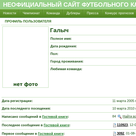
НЕОФИЦИАЛЬНЫЙ САЙТ ФУТБОЛЬНОГО КЛ
Новости
Чемпионат
Команда
Дублеры
Пресса
Конкурс прогнозов
ПРОФИЛЬ ПОЛЬЗОВАТЕЛЯ
Галыч
Полное имя:
Дата рождения:
Пол:
Город проживания:
Любимая команда:
Дата регистрации:
11 марта 2005 
Дата последнего посещения:
10 марта 2010 
84
Найти в
Написано сообщений в
Гостевой книге
:
110923
, 12-
Последнее сообщение в
Гостевой книге
:
3092
, 01-08
Первое сообщение в
Гостевой книге
: