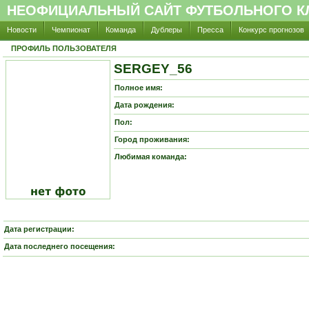
НЕОФИЦИАЛЬНЫЙ САЙТ ФУТБОЛЬНОГО КЛ
Новости
Чемпионат
Команда
Дублеры
Пресса
Конкурс прогнозов
ПРОФИЛЬ ПОЛЬЗОВАТЕЛЯ
SERGEY_56
Полное имя:
Дата рождения:
Пол:
Город проживания:
Любимая команда:
Дата регистрации:
Дата последнего посещения: