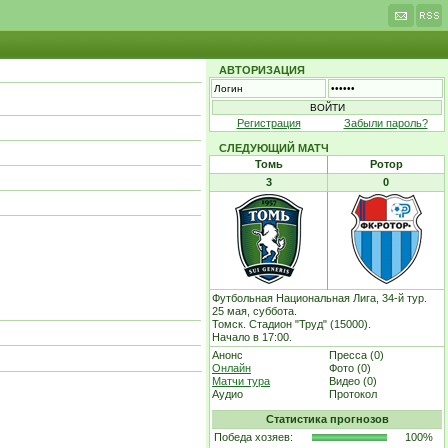
АВТОРИЗАЦИЯ
Регистрация
Забыли пароль?
СЛЕДУЮЩИЙ МАТЧ
Томь
Ротор
3
0
Футбольная Национальная Лига, 34-й тур.
25 мая, суббота.
Томск. Стадион "Труд" (15000).
Начало в 17:00.
Анонс
Пресса (0)
Онлайн
Фото (0)
Матчи тура
Видео (0)
Аудио
Протокол
Статистика прогнозов
Победа хозяев:
100%