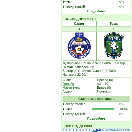
Ничья:
0%
Победа гостей:
0%
Подробнее
ПОСЛЕДНИЙ МАТЧ
Салют
Томь
1
1
Футбольная Национальная Лига, 33-й тур.
20 мая, понедельник.
Белгород. Стадион "Салют" (12000).
Начало в 22:00.
Анонс
Пресса (0)
Онлайн
Фото (0)
Матчи тура
Видео (0)
Аудио
Протокол
Статистика прогнозов
Победа хозяев:
0%
Ничья:
100%
Победа гостей:
0%
Подробнее
ПРИ ПОДДЕРЖКЕ