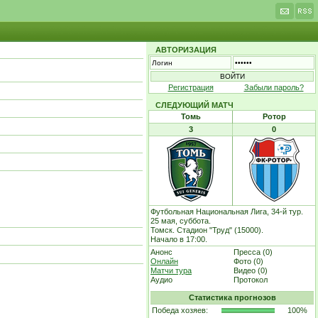
АВТОРИЗАЦИЯ
Регистрация
Забыли пароль?
СЛЕДУЮЩИЙ МАТЧ
Томь
Ротор
3
0
Футбольная Национальная Лига, 34-й тур.
25 мая, суббота.
Томск. Стадион "Труд" (15000).
Начало в 17:00.
Анонс
Пресса (0)
Онлайн
Фото (0)
Матчи тура
Видео (0)
Аудио
Протокол
Статистика прогнозов
Победа хозяев:
100%