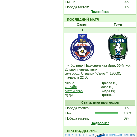
Ничья:
0%
Победа гостей:
0%
Подробнее
ПОСЛЕДНИЙ МАТЧ
Салют
Томь
1
1
Футбольная Национальная Лига, 33-й тур.
20 мая, понедельник.
Белгород. Стадион "Салют" (12000).
Начало в 22:00.
Анонс
Пресса (0)
Онлайн
Фото (0)
Матчи тура
Видео (0)
Аудио
Протокол
Статистика прогнозов
Победа хозяев:
0%
Ничья:
100%
Победа гостей:
0%
Подробнее
ПРИ ПОДДЕРЖКЕ