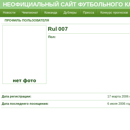
НЕОФИЦИАЛЬНЫЙ САЙТ ФУТБОЛЬНОГО КЛ
Новости
Чемпионат
Команда
Дублеры
Пресса
Конкурс прогнозов
ПРОФИЛЬ ПОЛЬЗОВАТЕЛЯ
Rul 007
Пол:
Дата регистрации:
17 марта 2006 
Дата последнего посещения:
6 июля 2006 год