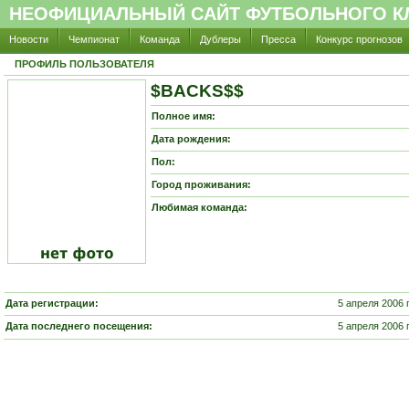
НЕОФИЦИАЛЬНЫЙ САЙТ ФУТБОЛЬНОГО КЛ
Новости
Чемпионат
Команда
Дублеры
Пресса
Конкурс прогнозов
ПРОФИЛЬ ПОЛЬЗОВАТЕЛЯ
$BACKS$$
Полное имя:
Дата рождения:
Пол:
Город проживания:
Любимая команда:
Дата регистрации:
5 апреля 2006 
Дата последнего посещения:
5 апреля 2006 г