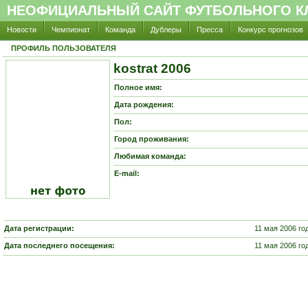
НЕОФИЦИАЛЬНЫЙ САЙТ ФУТБОЛЬНОГО КЛ
Новости
Чемпионат
Команда
Дублеры
Пресса
Конкурс прогнозов
ПРОФИЛЬ ПОЛЬЗОВАТЕЛЯ
kostrat 2006
Полное имя:
Дата рождения:
Пол:
Город проживания:
Любимая команда:
E-mail:
Дата регистрации:
11 мая 2006 го
Дата последнего посещения:
11 мая 2006 год