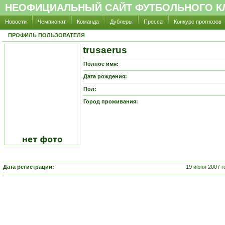
НЕОФИЦИАЛЬНЫЙ САЙТ ФУТБОЛЬНОГО КЛ
Новости
Чемпионат
Команда
Дублеры
Пресса
Конкурс прогнозов
ПРОФИЛЬ ПОЛЬЗОВАТЕЛЯ
trusaerus
Полное имя:
Дата рождения:
Пол:
Город проживания:
Дата регистрации:
19 июня 2007 г