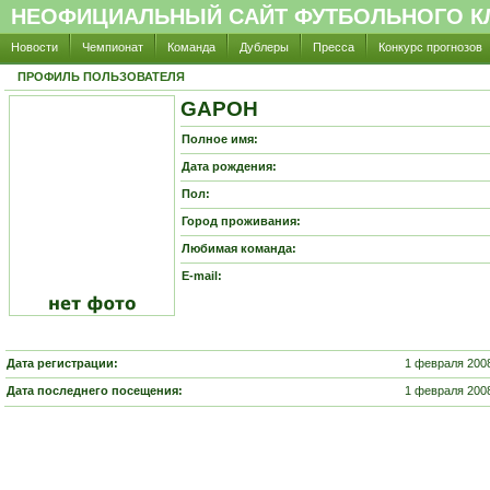
НЕОФИЦИАЛЬНЫЙ САЙТ ФУТБОЛЬНОГО КЛ
Новости
Чемпионат
Команда
Дублеры
Пресса
Конкурс прогнозов
ПРОФИЛЬ ПОЛЬЗОВАТЕЛЯ
GAPOH
Полное имя:
Дата рождения:
Пол:
Город проживания:
Любимая команда:
E-mail:
Дата регистрации:
1 февраля 2008
Дата последнего посещения:
1 февраля 2008