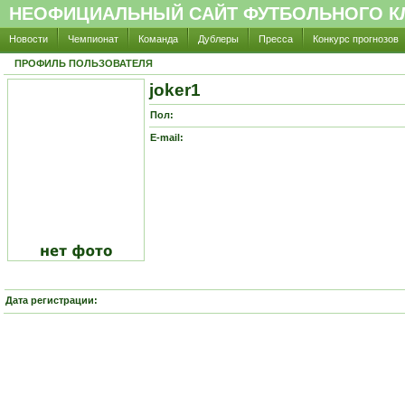
НЕОФИЦИАЛЬНЫЙ САЙТ ФУТБОЛЬНОГО КЛ
Новости
Чемпионат
Команда
Дублеры
Пресса
Конкурс прогнозов
ПРОФИЛЬ ПОЛЬЗОВАТЕЛЯ
joker1
Пол:
E-mail:
Дата регистрации: