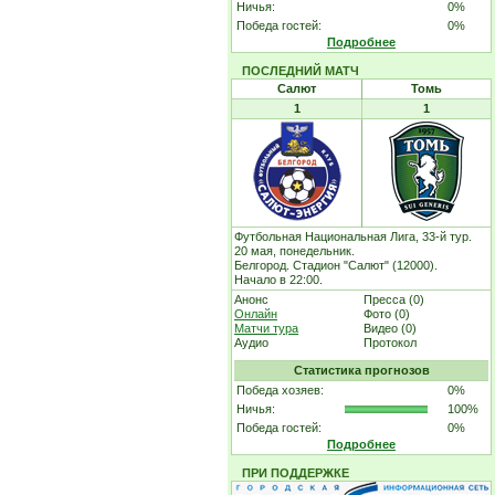
Ничья:
0%
Победа гостей:
0%
Подробнее
ПОСЛЕДНИЙ МАТЧ
Салют
Томь
1
1
Футбольная Национальная Лига, 33-й тур.
20 мая, понедельник.
Белгород. Стадион "Салют" (12000).
Начало в 22:00.
Анонс
Пресса (0)
Онлайн
Фото (0)
Матчи тура
Видео (0)
Аудио
Протокол
Статистика прогнозов
Победа хозяев:
0%
Ничья:
100%
Победа гостей:
0%
Подробнее
ПРИ ПОДДЕРЖКЕ