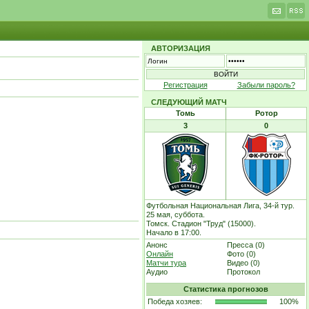
АВТОРИЗАЦИЯ
Регистрация
Забыли пароль?
СЛЕДУЮЩИЙ МАТЧ
Томь
Ротор
3
0
Футбольная Национальная Лига, 34-й тур.
25 мая, суббота.
Томск. Стадион "Труд" (15000).
Начало в 17:00.
Анонс
Пресса (0)
Онлайн
Фото (0)
Матчи тура
Видео (0)
Аудио
Протокол
Статистика прогнозов
Победа хозяев:
100%