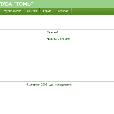
УБА "ТОМЬ"
Мультимедиа
Ссылки
Форум
Гостевая
Мужской
Написать письмо
4 февраля 2008 года, понедельник