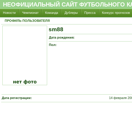
НЕОФИЦИАЛЬНЫЙ САЙТ ФУТБОЛЬНОГО КЛ
Новости
Чемпионат
Команда
Дублеры
Пресса
Конкурс прогнозов
ПРОФИЛЬ ПОЛЬЗОВАТЕЛЯ
sm88
Дата рождения:
Пол:
Дата регистрации:
14 февраля 200