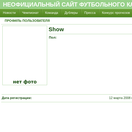
НЕОФИЦИАЛЬНЫЙ САЙТ ФУТБОЛЬНОГО КЛ
Новости
Чемпионат
Команда
Дублеры
Пресса
Конкурс прогнозов
ПРОФИЛЬ ПОЛЬЗОВАТЕЛЯ
Show
Пол:
Дата регистрации:
12 марта 2008 