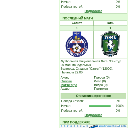
Ничья:
0%
Победа гостей:
0%
Подробнее
ПОСЛЕДНИЙ МАТЧ
Салют
Томь
1
1
Футбольная Национальная Лига, 33-й тур.
20 мая, понедельник.
Белгород. Стадион "Салют" (12000).
Начало в 22:00.
Анонс
Пресса (0)
Онлайн
Фото (0)
Матчи тура
Видео (0)
Аудио
Протокол
Статистика прогнозов
Победа хозяев:
0%
Ничья:
100%
Победа гостей:
0%
Подробнее
ПРИ ПОДДЕРЖКЕ