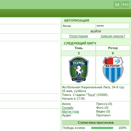
АВТОРИЗАЦИЯ
Регистрация
Забыли пароль?
СЛЕДУЮЩИЙ МАТЧ
Томь
Ротор
3
0
Футбольная Национальная Лига, 34-й тур.
25 мая, суббота.
Томск. Стадион "Труд" (15000).
Начало в 17:00.
Анонс
Пресса (0)
Онлайн
Фото (0)
Матчи тура
Видео (0)
Аудио
Протокол
Статистика прогнозов
Победа хозяев:
100%