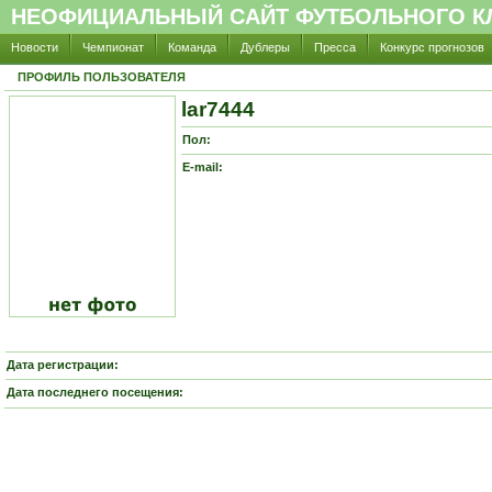
НЕОФИЦИАЛЬНЫЙ САЙТ ФУТБОЛЬНОГО КЛ
Новости
Чемпионат
Команда
Дублеры
Пресса
Конкурс прогнозов
ПРОФИЛЬ ПОЛЬЗОВАТЕЛЯ
lar7444
Пол:
E-mail:
Дата регистрации:
Дата последнего посещения: