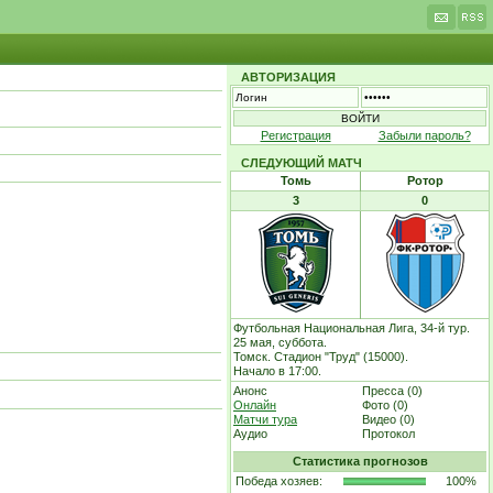
АВТОРИЗАЦИЯ
Регистрация
Забыли пароль?
СЛЕДУЮЩИЙ МАТЧ
Томь
Ротор
3
0
Футбольная Национальная Лига, 34-й тур.
25 мая, суббота.
Томск. Стадион "Труд" (15000).
Начало в 17:00.
Анонс
Пресса (0)
Онлайн
Фото (0)
Матчи тура
Видео (0)
Аудио
Протокол
Статистика прогнозов
Победа хозяев:
100%