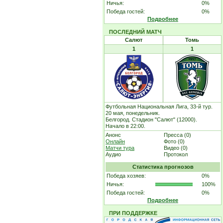
Ничья:
0%
Победа гостей:
0%
Подробнее
ПОСЛЕДНИЙ МАТЧ
Салют
Томь
1
1
Футбольная Национальная Лига, 33-й тур.
20 мая, понедельник.
Белгород. Стадион "Салют" (12000).
Начало в 22:00.
Анонс
Пресса (0)
Онлайн
Фото (0)
Матчи тура
Видео (0)
Аудио
Протокол
Статистика прогнозов
Победа хозяев:
0%
Ничья:
100%
Победа гостей:
0%
Подробнее
ПРИ ПОДДЕРЖКЕ