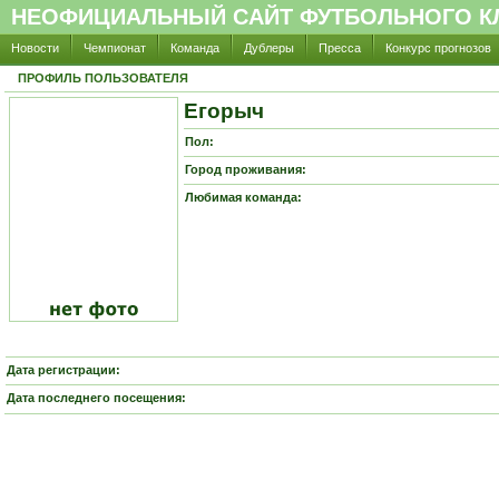
НЕОФИЦИАЛЬНЫЙ САЙТ ФУТБОЛЬНОГО КЛ
Новости
Чемпионат
Команда
Дублеры
Пресса
Конкурс прогнозов
ПРОФИЛЬ ПОЛЬЗОВАТЕЛЯ
Егорыч
Пол:
Город проживания:
Любимая команда:
Дата регистрации:
Дата последнего посещения: