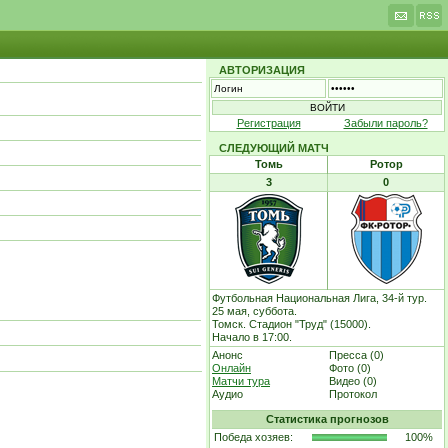
АВТОРИЗАЦИЯ
Регистрация
Забыли пароль?
СЛЕДУЮЩИЙ МАТЧ
Томь
Ротор
3
0
Футбольная Национальная Лига, 34-й тур.
25 мая, суббота.
Томск. Стадион "Труд" (15000).
Начало в 17:00.
Анонс
Пресса (0)
Онлайн
Фото (0)
Матчи тура
Видео (0)
Аудио
Протокол
Статистика прогнозов
Победа хозяев:
100%