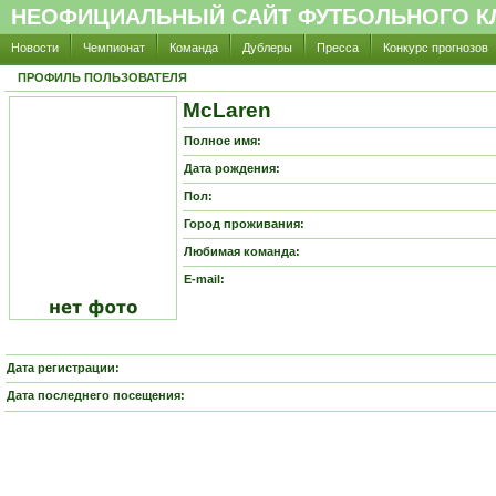
НЕОФИЦИАЛЬНЫЙ САЙТ ФУТБОЛЬНОГО КЛ
Новости
Чемпионат
Команда
Дублеры
Пресса
Конкурс прогнозов
ПРОФИЛЬ ПОЛЬЗОВАТЕЛЯ
McLaren
Полное имя:
Дата рождения:
Пол:
Город проживания:
Любимая команда:
E-mail:
Дата регистрации:
Дата последнего посещения: