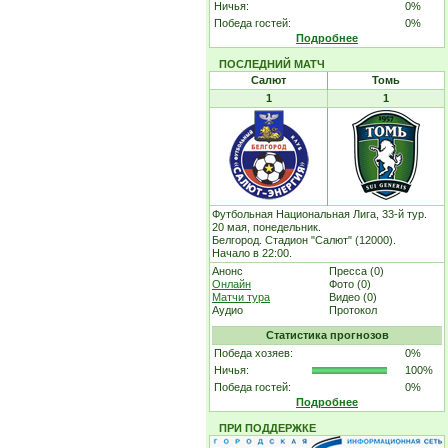
Ничья:
0%
Победа гостей:
0%
Подробнее
ПОСЛЕДНИЙ МАТЧ
Салют
Томь
1
1
Футбольная Национальная Лига, 33-й тур.
20 мая, понедельник.
Белгород. Стадион "Салют" (12000).
Начало в 22:00.
Анонс
Пресса (0)
Онлайн
Фото (0)
Матчи тура
Видео (0)
Аудио
Протокол
Статистика прогнозов
Победа хозяев:
0%
Ничья:
100%
Победа гостей:
0%
Подробнее
ПРИ ПОДДЕРЖКЕ