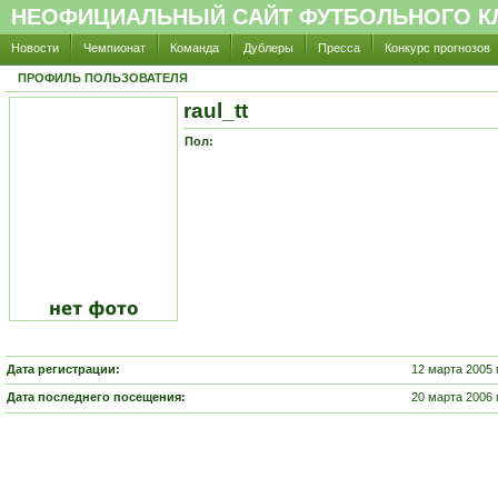
НЕОФИЦИАЛЬНЫЙ САЙТ ФУТБОЛЬНОГО КЛ
Новости
Чемпионат
Команда
Дублеры
Пресса
Конкурс прогнозов
ПРОФИЛЬ ПОЛЬЗОВАТЕЛЯ
raul_tt
Пол:
Дата регистрации:
12 марта 2005 
Дата последнего посещения:
20 марта 2006 