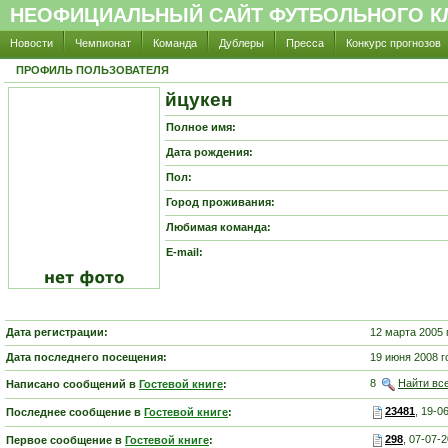
НЕОФИЦИАЛЬНЫЙ САЙТ ФУТБОЛЬНОГО КЛ
Новости
Чемпионат
Команда
Дублеры
Пресса
Конкурс прогнозов
ПРОФИЛЬ ПОЛЬЗОВАТЕЛЯ
йцукен
Полное имя:
Дата рождения:
Пол:
Город проживания:
Любимая команда:
E-mail:
Дата регистрации:
12 марта 2005 
Дата последнего посещения:
19 июня 2008 г
8
Найти вс
Написано сообщений в
Гостевой книге
:
23481
, 19-0
Последнее сообщение в
Гостевой книге
:
298
, 07-07-2
Первое сообщение в
Гостевой книге
: