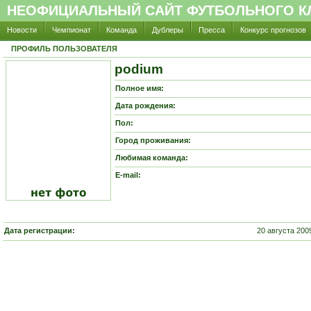
НЕОФИЦИАЛЬНЫЙ САЙТ ФУТБОЛЬНОГО КЛ
Новости
Чемпионат
Команда
Дублеры
Пресса
Конкурс прогнозов
ПРОФИЛЬ ПОЛЬЗОВАТЕЛЯ
podium
Полное имя:
Дата рождения:
Пол:
Город проживания:
Любимая команда:
E-mail:
Дата регистрации:
20 августа 200