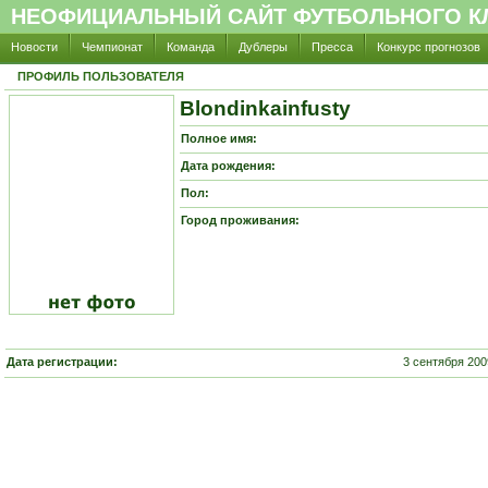
НЕОФИЦИАЛЬНЫЙ САЙТ ФУТБОЛЬНОГО КЛ
Новости
Чемпионат
Команда
Дублеры
Пресса
Конкурс прогнозов
ПРОФИЛЬ ПОЛЬЗОВАТЕЛЯ
Blondinkainfusty
Полное имя:
Дата рождения:
Пол:
Город проживания:
Дата регистрации:
3 сентября 200